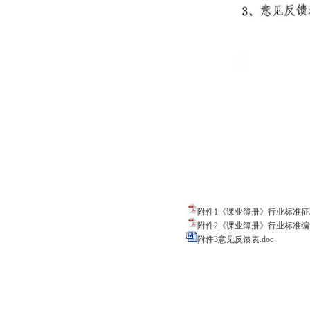
附件1《课业簿册》行业标准征求
附件2《课业簿册》行业标准编制
附件3意见反馈表.doc