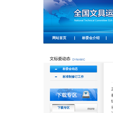
网站首页
标委会介绍
标委会动态
标准制修订工作
下载专区
more