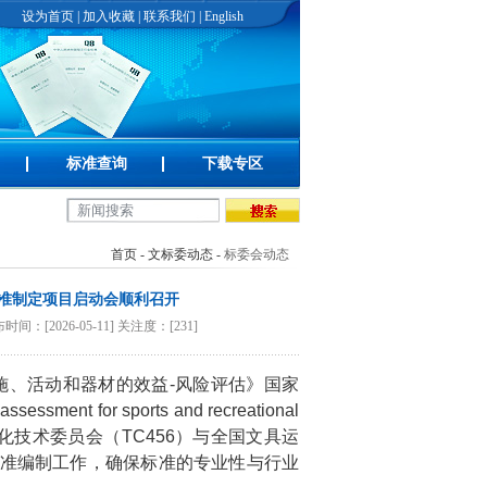
设为首页
|
加入收藏
|
联系我们
|
English
标准查询
下载专区
首页
-
文标委动态
-
标委会动态
准制定项目启动会顺利召开
026-05-11] 关注度：[231]
设施、活动和器材的效益-风险评估》国家
ent for sports and recreational
由全国体育标准化技术委员会（TC456）与全国文具运
标准编制工作，确保标准的专业性与行业