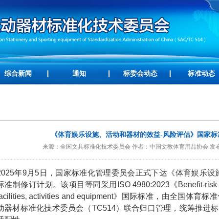
综合新闻
通知
标委会动态
标准动态
《体育娱乐设施、活动和器材的效益-风险评估》国家标
来源：全国文具标准化技术委员会 作者：中国文教体育用品协会 发布时间：[2
2025年9月5日，国家标准化管理委员会正式下达《体育娱乐
标准制修订计划。该项目等同采用ISO 4980:2023《Benefit-risk assessm
facilities, activities and equipment》国际标准，
动器材标准化技术委员会（TC514）联合归口管理，统筹推进