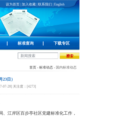
设为首页
|
加入收藏
|
联系我们
|
English
标准查询
下载专区
首页
-
标准动态
-
国内标准动态
月23日）
28] 关注度：[4273]
监局、江岸区百步亭社区党建标准化工作，