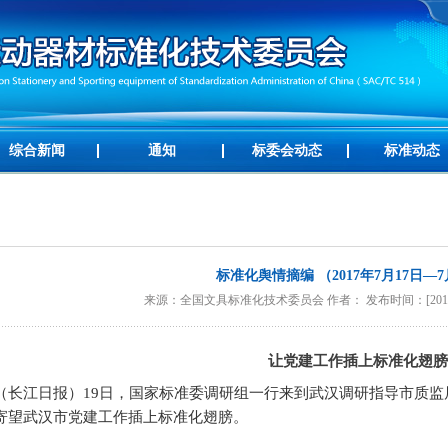
综合新闻
通知
标委会动态
标准动态
标准化舆情摘编 （2017年7月17日—7
来源：全国文具标准化技术委员会 作者： 发布时间：[2017-07-
让党建工作插上标准化翅膀
（长江日报）19日，国家标准委调研组一行来到武汉调研指导市质
寄望武汉市党建工作插上标准化翅膀。