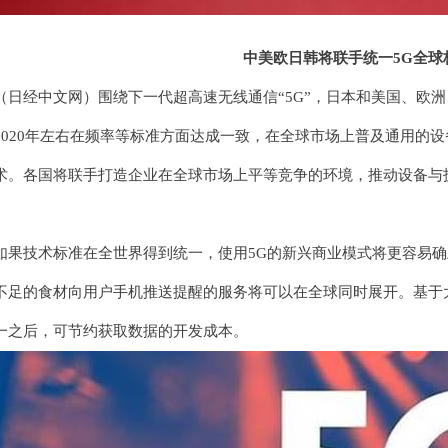
中美欧日韩将联手统一5G全球
（日经中文网）围绕下一代超高速无线通信“5G”，日本和美国、欧
2020年左右在频率等标准方面达成一致，在全球市场上普及通用的设备
术。各国将联手打造企业在全球市场上平等竞争的环境，推动设备与
如果技术标准在全世界得到统一，使用5G的新兴商业模式将更容易
不足的食材向用户手机推送提醒的服务将可以在全球同时展开。基于
一之后，可节约获取数据的开发成本。