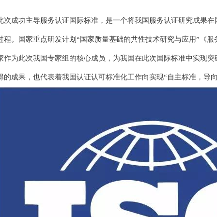
此次成功主导服务认证国际标准，是一个将我国服务认证研究成果在
过程。国家重点研发计划“国家质量基础的共性技术研究与应用”《服
家作为此次我国专家组的核心成员，为我国在此次国际标准中实现突
得的成果，也代表着我国认证认可标准化工作向实现“自主标准，导向