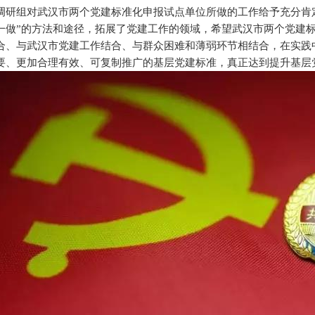
调研组对武汉市两个党建标准化申报试点单位所做的工作给予充分肯
一做”的方法和途径，拓展了党建工作的领域，希望武汉市两个党建
合、与武汉市党建工作结合、与群众困难和薄弱环节相结合，在实践
要、更加合理有效、可复制推广的基层党建标准，真正达到提升基层