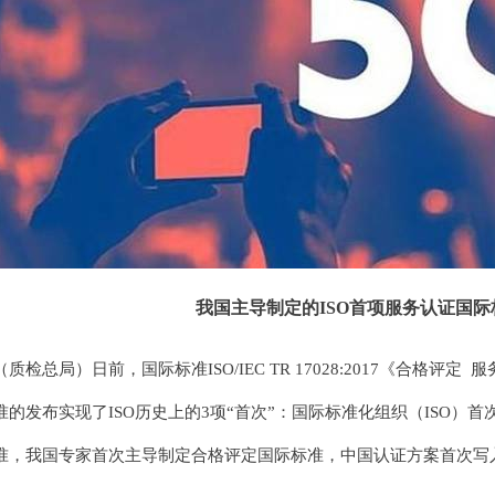
我国主导制定的ISO首项服务认证国
（质检总局）日前，国际标准ISO/IEC TR 17028:2017《合格
准的发布实现了ISO历史上的3项“首次”：国际标准化组织（ISO）
准，我国专家首次主导制定合格评定国际标准，中国认证方案首次写